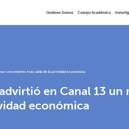
Quiénes Somos
Cuerpo Académico
Investi
nor crecimiento tras caída de la actividad económica
 advirtió en Canal 13 u
tividad económica