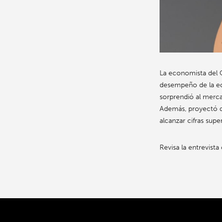
La economista del O
desempeño de la eco
sorprendió al merca
Además, proyectó qu
alcanzar cifras super
Revisa la entrevist