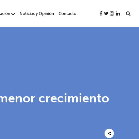
gación
Noticias y Opinión
Contacto
n menor crecimiento