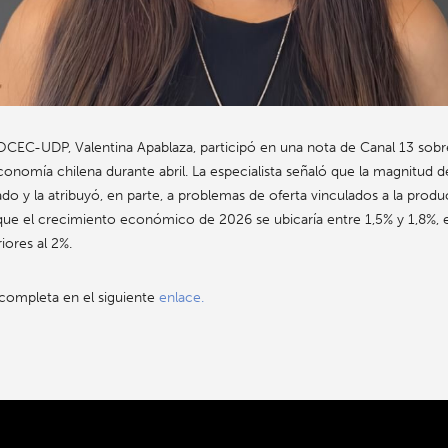
CEC-UDP, Valentina Apablaza, participó en una nota de Canal 13 sobre
nomía chilena durante abril. La especialista señaló que la magnitud de
do y la atribuyó, en parte, a problemas de oferta vinculados a la prod
e el crecimiento económico de 2026 se ubicaría entre 1,5% y 1,8%, es
iores al 2%.
a completa en el siguiente
enlace.