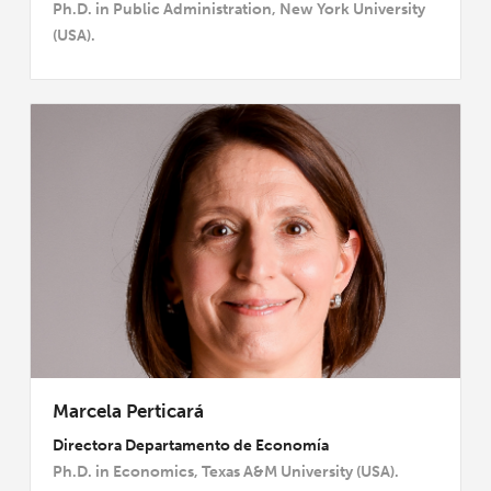
Ph.D. in Public Administration, New York University
(USA).
Marcela Perticará
Directora Departamento de Economía
Ph.D. in Economics, Texas A&M University (USA).