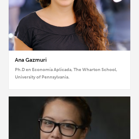
Ana Gazmuri
Ph.D en Economía Aplicada, The Wharton School,
University of Pennsylvania.