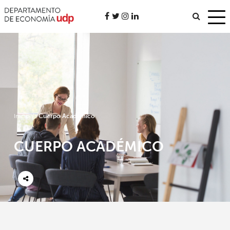
Inicio
/
Cuerpo Académico
CUERPO ACADÉMICO