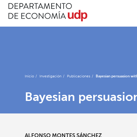
Inicio
/
Investigación
/
Publicaciones
/
Bayesian persuasion with
Bayesian persuasion
ALFONSO MONTES SÁNCHEZ