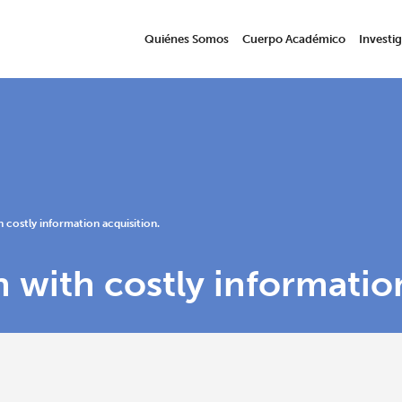
Quiénes Somos
Cuerpo Académico
Investi
 costly information acquisition.
 with costly information