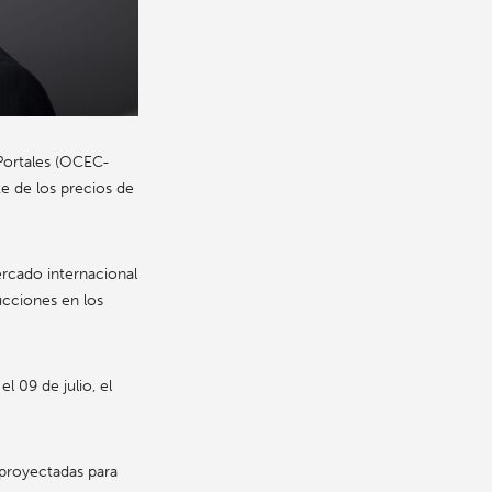
Portales (OCEC-
te de los precios de
ercado internacional
ucciones en los
l 09 de julio, el
 proyectadas para