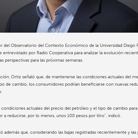
or del Observatorio del Contexto Económico de la Universidad Diego 
ue entrevistado por Radio Cooperativa para analizar la evolución recien
las perspectivas para las próximas semanas.
ción, Ortiz señaló que, de mantenerse las condiciones actuales del m
tipo de cambio, los consumidores podrían beneficiarse con nuevas red
o.
 condiciones actuales del precio del petróleo y el tipo de cambio para e
r a reducirse, por lo menos, unos 100 pesos por litro”, indicó.
ó además que, considerando las bajas registradas recientemente y las