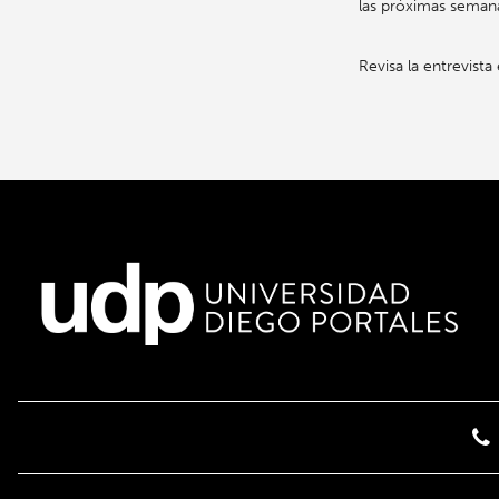
las próximas semana
Revisa la entrevista