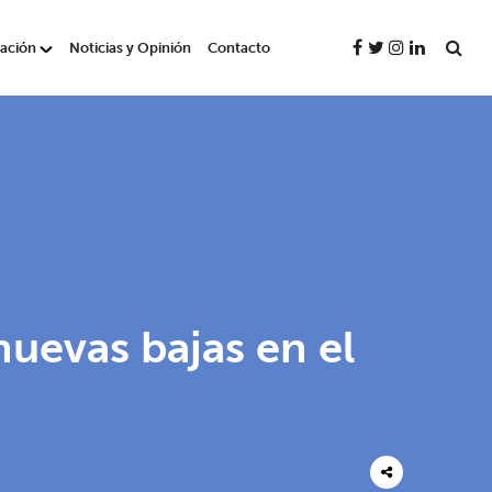
gación
Noticias y Opinión
Contacto
uevas bajas en el