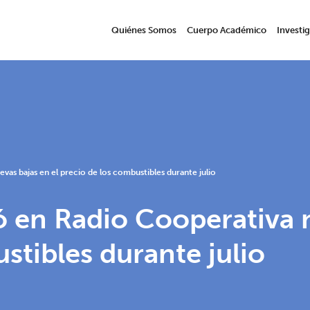
Quiénes Somos
Cuerpo Académico
Investi
as bajas en el precio de los combustibles durante julio
 en Radio Cooperativa n
stibles durante julio