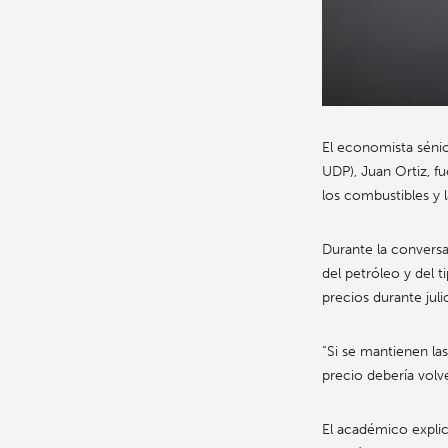
El economista séni
UDP),
Juan Ortiz
, f
los combustibles y 
Durante la conversa
del petróleo y del 
precios durante juli
“Si se mantienen las
precio debería volve
El académico explic