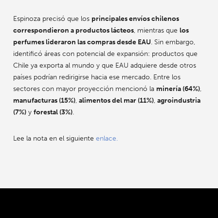
Espinoza precisó que los
principales envíos chilenos
correspondieron a productos lácteos
, mientras que
los
perfumes lideraron las compras desde EAU
. Sin embargo,
identificó áreas con potencial de expansión: productos que
Chile ya exporta al mundo y que EAU adquiere desde otros
países podrían redirigirse hacia ese mercado. Entre los
sectores con mayor proyección mencionó la
minería (64%)
,
manufacturas (15%)
,
alimentos del mar (11%)
,
agroindustria
(7%)
y
forestal (3%)
.
Lee la nota en el siguiente
enlace.