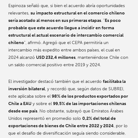
Espinoza señaló que, si bien el acuerdo abría oportunidades
relevantes,
su impacto estructural en el comercio chileno
sería acotado al menos en sus primeras etapas
. “
Es poco
probable que este acuerdo llegue a incidir en forma
estructural el actual escenario de intercambio comercial
chileno
”, afirmó. Agregó que el CEPA permitiría un
intercambio más expedito entre ambos países, el cual en
2024 alcanzó
USD 232,4 millones
, manteniéndose Chile con
un saldo comercial positivo entre 2019 y 2024.
El investigador destacó también que el acuerdo
facilitaba la
inversión bilateral
, y recordó que, según datos de SUBREI,
este aplicaba sobre el
98% de los productos exportados por
Chile a EAU
y sobre el
99,5% de las importaciones chilenas
desde ese país
. No obstante, subrayó que Emiratos Árabes
Unidos representó en promedio solo
0,2% del total de
exportaciones de bienes de Chile entre 2022 y 2024
, por lo
que el desafío de diversificación seguía siendo considerable.