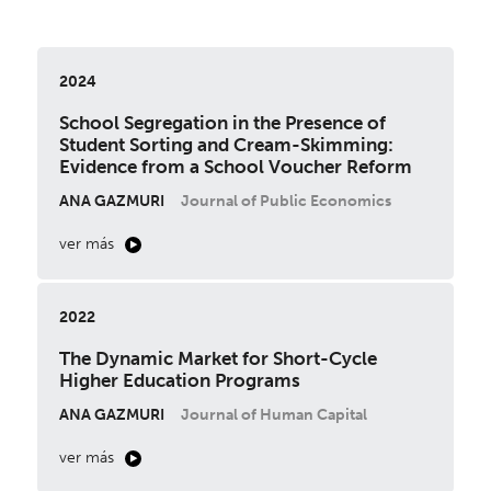
2024
School Segregation in the Presence of
Student Sorting and Cream-Skimming:
Evidence from a School Voucher Reform
ANA GAZMURI
Journal of Public Economics
ver más
2022
The Dynamic Market for Short-Cycle
Higher Education Programs
ANA GAZMURI
Journal of Human Capital
ver más