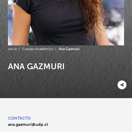
Inicio
/
Cuerpo Académico
/
Ana Gazmuri
ANA GAZMURI
CONTACTO
ana.gazmuri@udp.cl